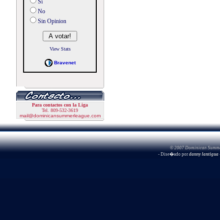
Si
No
Sin Opinion
View Stats
Bravenet
Para contactos con la Liga
Tel.
809-532-3619
mail@dominicansummerleague.com
© 2007 Dominican Summe
-
Dise�ado por
danny lantigua