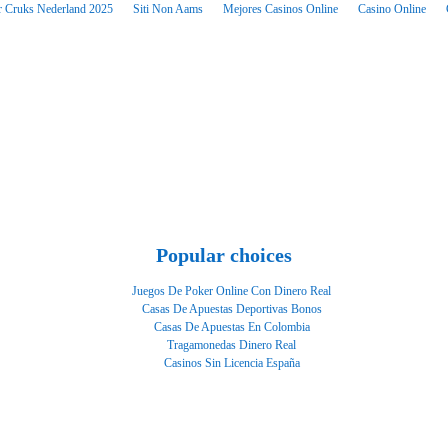
r Cruks Nederland 2025
Siti Non Aams
Mejores Casinos Online
Casino Online
Popular choices
Juegos De Poker Online Con Dinero Real
Casas De Apuestas Deportivas Bonos
Casas De Apuestas En Colombia
Tragamonedas Dinero Real
Casinos Sin Licencia España