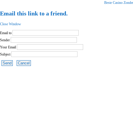
Beste Casino Zonde
Email this link to a friend.
Close Window
Email to
Sender
Your Email
Subject
Send
Cancel