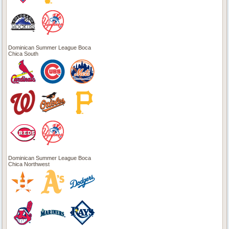
Dominican Summer League Boca
Chica South
Dominican Summer League Boca
Chica Northwest