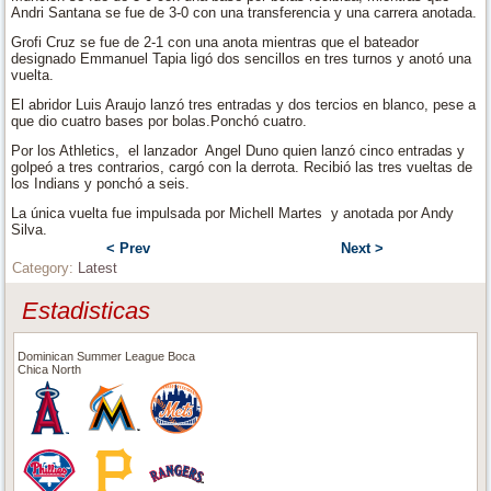
Andri Santana se fue de 3-0 con una transferencia y una carrera anotada.
Grofi Cruz se fue de 2-1 con una anota mientras que el bateador
designado Emmanuel Tapia ligó dos sencillos en tres turnos y anotó una
vuelta.
El abridor Luis Araujo lanzó tres entradas y dos tercios en blanco, pese a
que dio cuatro bases por bolas.Ponchó cuatro.
Por los Athletics,
el lanzador
Angel Duno quien lanzó cinco entradas y
golpeó a tres contrarios, cargó con la derrota. Recibió las tres vueltas de
los Indians y ponchó a seis.
La única vuelta fue impulsada por Michell Martes
y anotada por Andy
Silva.
< Prev
Next >
Category:
Latest
Estadisticas
Dominican Summer League Boca
Chica North