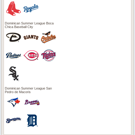
Dominican Summer League Boca
Chica Baseball City
Dominican Summer League San
Pedro de Macoris