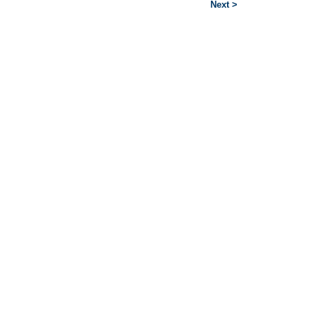
Next >