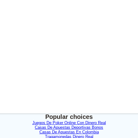
Popular choices
Juegos De Poker Online Con Dinero Real
Casas De Apuestas Deportivas Bonos
Casas De Apuestas En Colombia
Tragamonedas Dinero Real