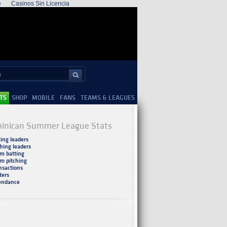
e
Casinos Sin Licencia
TS
SHOP
MOBILE
FANS
TEAMS & LEAGUES
inican Summer League Stats
ting leaders
ching leaders
m batting
m pitching
nsactions
ters
endance