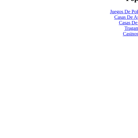
Juegos De Pok
Casas De Ap
Casas De
Tragam
Casinos