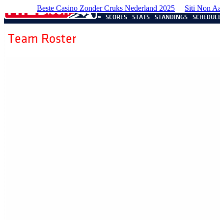
Beste Casino Zonder Cruks Nederland 2025
Siti Non A