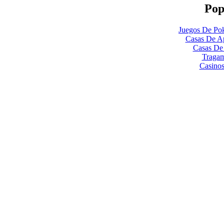
Pop
Juegos De Pok
Casas De Ap
Casas De
Tragam
Casinos