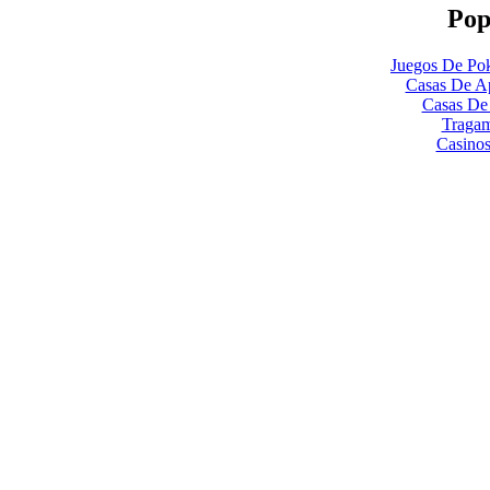
Pop
Juegos De Pok
Casas De Ap
Casas De
Tragam
Casinos