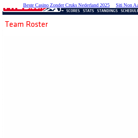
Beste Casino Zonder Cruks Nederland 2025
Siti Non A