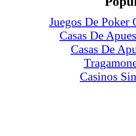
Popul
Juegos De Poker 
Casas De Apues
Casas De Apu
Tragamone
Casinos Sin