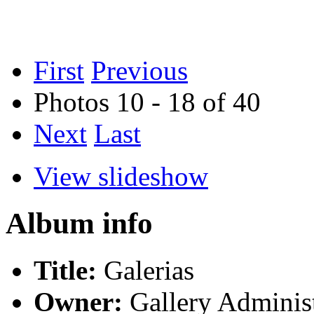
First
Previous
Photos 10 - 18 of 40
Next
Last
View slideshow
Album info
Title:
Galerias
Owner:
Gallery Administ