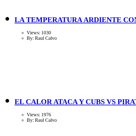
LA TEMPERATURA ARDIENTE CON
Views: 1030
By: Raul Calvo
EL CALOR ATACA Y CUBS VS PIRA
Views: 1976
By: Raul Calvo