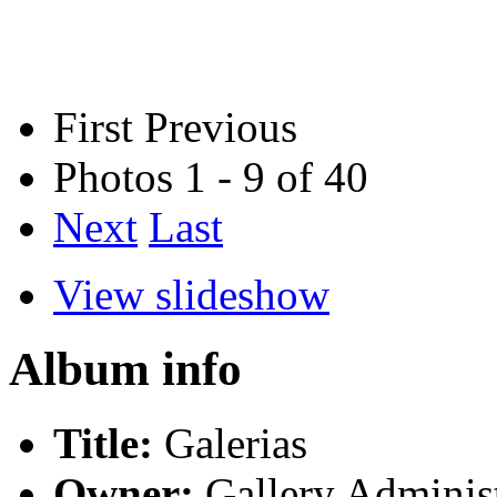
First
Previous
Photos 1 - 9 of 40
Next
Last
View slideshow
Album info
Title:
Galerias
Owner:
Gallery Administ