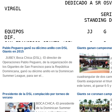
Pablo Peguero ganó su décimo anillo con DSL
Giants ganan campeonat
Giants en 2015
JUBEY, Boca Chica (DSL),- El director de
Operaciones Pablo Peguero, de la organización de
los Gigantes de San Francisco para la República
(
Dominicana, ganó su décimo anillo en la Dominican
Summer League, para ser el...
cuadrangular de dos carr
Giants aseguraran el triu
este lunes, al ganar 6-5 y 
Presidente de la DSL complacido por torneo de
Giants se coronan camp
verano
BOCA CHICA.-El presidente
de la Dominican Summer