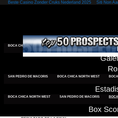
Beste Casino Zonder Cruks Nederland 2025
Siti Non A
C
BOCA CHICA NORTE
BOCA CHICA SUR
SAN PEDRO DE MA
Galer
Ro
SAN PEDRO DE MACORIS
BOCA CHICA NORTH WEST
BOCA
Estadi
BOCA CHICA NORTH WEST
SAN PEDRO DE MACORIS
BOCA
Box Scor