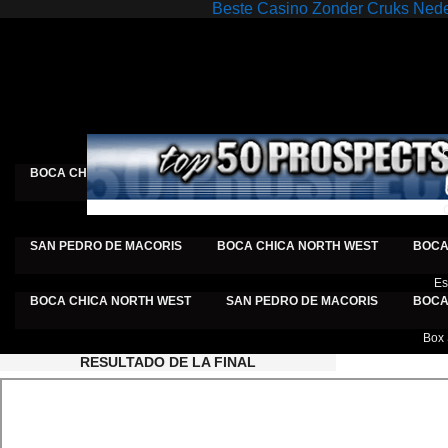
Beste Casino Zonder Cruks Ned
C
BOCA CHICA NORTE
BOCA CHICA SUR
SAN PEDRO DE MA
SAN PEDRO DE MACORIS
BOCA CHICA NORTH WEST
BOCA
Es
BOCA CHICA NORTH WEST
SAN PEDRO DE MACORIS
BOCA
Box 
RESULTADO
DE LA FINAL