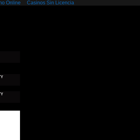
no Online
Casinos Sin Licencia
TY
TY