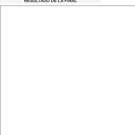
RESULTADO
DE LA FINAL